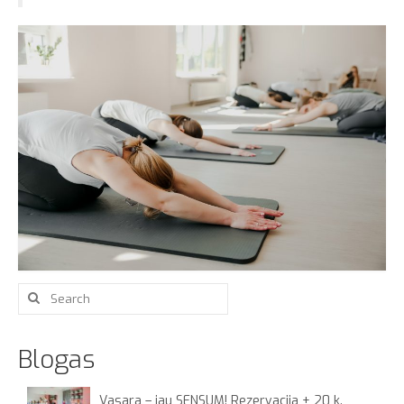
Search
for:
Blogas
Vasara – jau SENSUM! Rezervacija + 20 k.