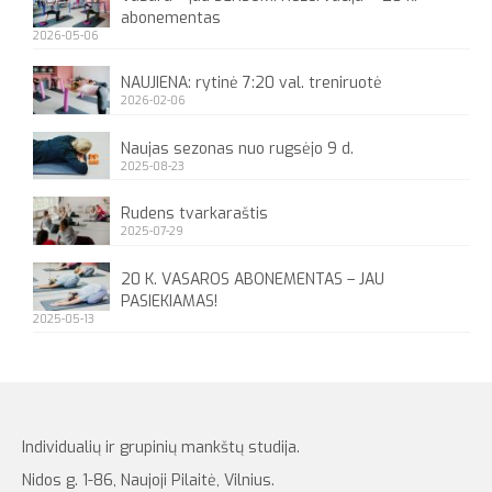
abonementas
2026-05-06
NAUJIENA: rytinė 7:20 val. treniruotė
2026-02-06
Naujas sezonas nuo rugsėjo 9 d.
2025-08-23
Rudens tvarkaraštis
2025-07-29
20 K. VASAROS ABONEMENTAS – JAU
PASIEKIAMAS!
2025-05-13
Individualių ir grupinių mankštų studija.
Nidos g. 1-86, Naujoji Pilaitė, Vilnius.