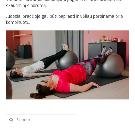
skausminį sindromą.
Judesiai pradžioje gali būti paprasti ir vėliau pereinama prie
kombinuotų.
Search
for: