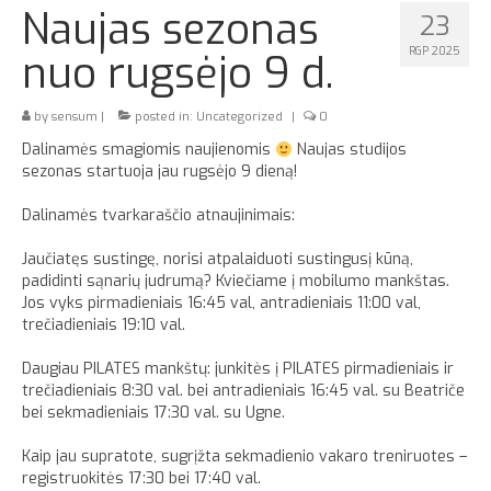
Naujas sezonas
23
Apie
RGP 2025
nuo rugsėjo 9 d.
by
sensum
|
posted in:
Uncategorized
|
0
Dalinamės smagiomis naujienomis
Naujas studijos
sezonas startuoja jau rugsėjo 9 dieną!
Dalinamės tvarkaraščio atnaujinimais:
Jaučiatęs sustingę, norisi atpalaiduoti sustingusį kūną,
padidinti sąnarių judrumą? Kviečiame į mobilumo mankštas.
Jos vyks pirmadieniais 16:45 val, antradieniais 11:00 val,
trečiadieniais 19:10 val.
Daugiau PILATES mankštų: junkitės į PILATES pirmadieniais ir
trečiadieniais 8:30 val. bei antradieniais 16:45 val. su Beatriče
bei sekmadieniais 17:30 val. su Ugne.
Kaip jau supratote, sugrįžta sekmadienio vakaro treniruotes –
registruokitės 17:30 bei 17:40 val.