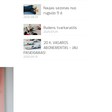
Naujas sezonas nuo
rugsėjo 9 d.
2025-08-23
Rudens tvarkaraštis
2025-07-29
20 K. VASAROS
ABONEMENTAS – JAU
PASIEKIAMAS!
2025-05-13