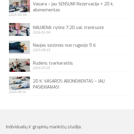
Vasara – jau SENSUM! Rezervacija + 20 k.
abonementas
2026-05-06
NAUJIENA: rytinė 7:20 val. treniruotė
2026-02-06
Naujas sezonas nuo rugsėjo 9 d.
2025-08-23
Rudens tvarkaraštis
2025-07-29
20 K. VASAROS ABONEMENTAS – JAU
PASIEKIAMAS!
2025-05-13
Individualių ir grupinių mankštų studija.