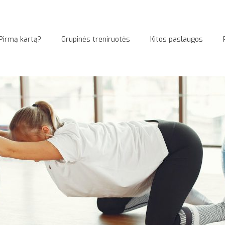
Pirmą kartą?
Grupinės treniruotės
Kitos paslaugos