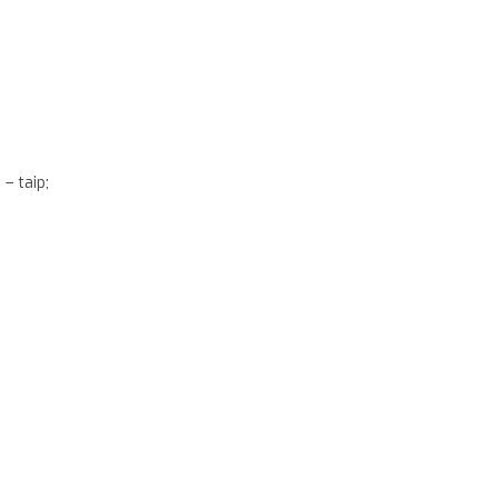
 – taip;