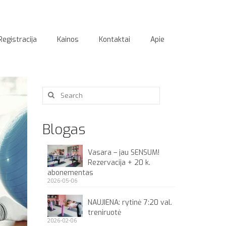
Registracija
Kainos
Kontaktai
Apie
Search
for:
Blogas
Vasara – jau SENSUM!
Rezervacija + 20 k.
abonementas
2026-05-06
NAUJIENA: rytinė 7:20 val.
treniruotė
2026-02-06