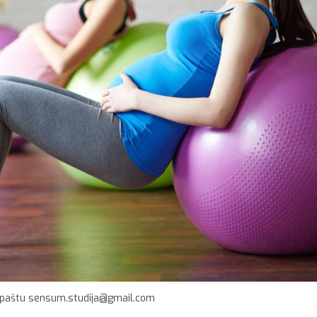
. paštu sensum.studija@gmail.com