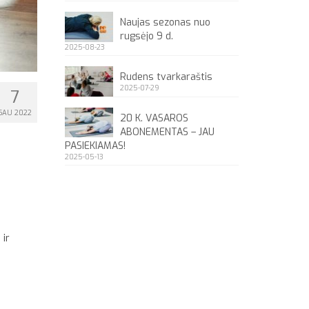
Naujas sezonas nuo
rugsėjo 9 d.
2025-08-23
Rudens tvarkaraštis
2025-07-29
7
SAU 2022
20 K. VASAROS
ABONEMENTAS – JAU
PASIEKIAMAS!
2025-05-13
 ir